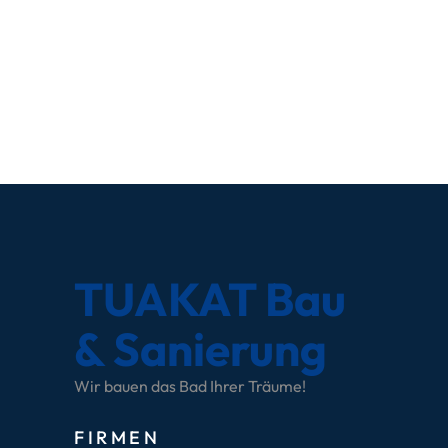
TUAKAT Bau
& Sanierung
Wir bauen das Bad Ihrer Träume!
FIRMEN