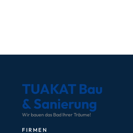
TUAKAT Bau
& Sanierung
Wir bauen das Bad Ihrer Träume!
FIRMEN