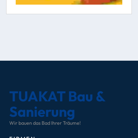
TUAKAT Bau &
Sanierung
Wir bauen das Bad Ihrer Träume!