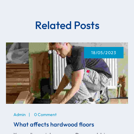
Related Posts
18/05/2023
Admin
0 Comment
What affects hardwood floors