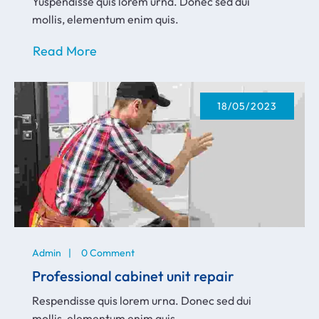
Yuspendisse quis lorem urna. Donec sed dui
mollis, elementum enim quis.
Read More
18/05/2023
Admin
0 Comment
Professional cabinet unit repair
Respendisse quis lorem urna. Donec sed dui
mollis, elementum enim quis.