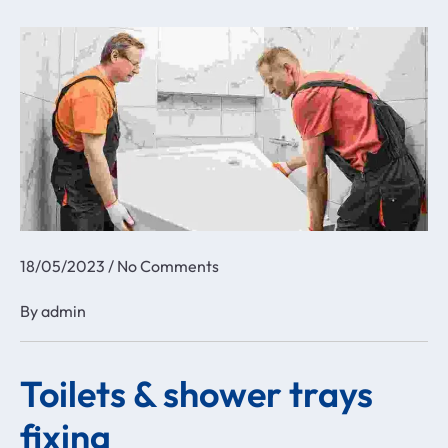
18/05/2023
/
No Comments
By
admin
Toilets & shower trays
fixing