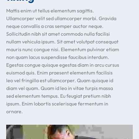
Mattis enim ut tellus elementum sagittis.
Ullamcorper velit sed ullamcorper morbi. Gravida
neque convallis a cras semper auctor neque.
Sollicitudin nibh sit amet commodo nulla facilisi
nullam vehicula ipsum. Sit amet volutpat consequat
mauris nunc congue nisi. Elementum pulvinar etiam
non quam lacus suspendisse faucibus interdum.
Egestas congue quisque egestas diam in arcu cursus
euismod quis. Enim praesent elementum facilisis
leo vel fringilla est ullamcorper. Quam quisque id
diam vel quam. Quam id leo in vitae turpis massa
sed elementum tempus. Eu feugiat pretium nibh
ipsum. Enim lobortis scelerisque fermentum in
ornare.