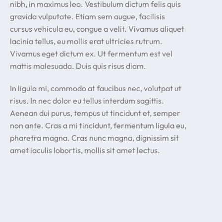
nibh, in maximus leo. Vestibulum dictum felis quis
gravida vulputate. Etiam sem augue, facilisis
cursus vehicula eu, congue a velit. Vivamus aliquet
lacinia tellus, eu mollis erat ultricies rutrum.
Vivamus eget dictum ex. Ut fermentum est vel
mattis malesuada. Duis quis risus diam.
In ligula mi, commodo at faucibus nec, volutpat ut
risus. In nec dolor eu tellus interdum sagittis.
Aenean dui purus, tempus ut tincidunt et, semper
non ante. Cras a mi tincidunt, fermentum ligula eu,
pharetra magna. Cras nunc magna, dignissim sit
amet iaculis lobortis, mollis sit amet lectus.