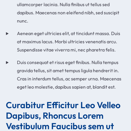
ullamcorper lacinia. Nulla finibus ut tellus sed
dapibus. Maecenas non eleifend nibh, sed suscipit
nunc.
Aenean eget ultricies elit, at tincidunt massa. Duis
at maximus lacus. Morbi ultricies venenatis arcu.
Suspendisse vitae viverra mi, nec pharetra felis.
Duis consequat et risus eget finibus. Nulla tempus
gravida tellus, sit amet tempus ligula hendrerit in.
Cras in interdum tellus, ac semper urna. Maecenas
eget leo molestie, dapibus sapien at, blandit est.
Curabitur Efficitur Leo Velleo 
Dapibus, Rhoncus Lorem 
Vestibulum Faucibus sem ut 