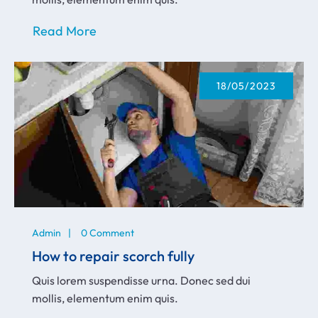
Read More
18/05/2023
Admin
0 Comment
How to repair scorch fully
Quis lorem suspendisse urna. Donec sed dui
mollis, elementum enim quis.